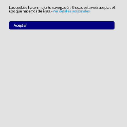
Las cookies hacen mejor tu navegación. Si usas esta web aceptas el
uso que hacemos de ellas.
-
Ver detalles adicionales
Aceptar