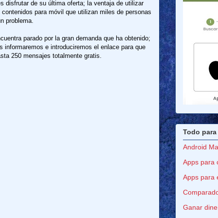
isfrutar de su última oferta; la ventaja de utilizar
contenidos para móvil que utilizan miles de personas
ún problema.
uentra parado por la gran demanda que ha obtenido;
s informaremos e introduciremos el enlace para que
asta 250 mensajes totalmente gratis.
Todo para 
Android Ma
Apps para 
Apps para 
Comparador
Ganar diner