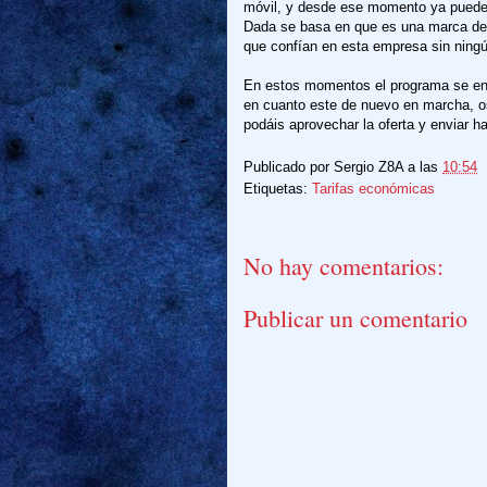
móvil, y desde ese momento ya puedes d
Dada se basa en que es una marca de 
que confían en esta empresa sin ning
En estos momentos el programa se enc
en cuanto este de nuevo en marcha, o
podáis aprovechar la oferta y enviar h
Publicado por
Sergio Z8A
a las
10:54
Etiquetas:
Tarifas económicas
No hay comentarios:
Publicar un comentario