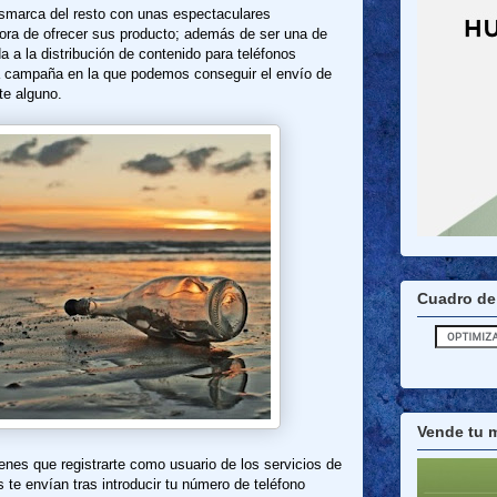
smarca del resto con unas espectaculares
hora de ofrecer sus producto; además de ser una de
a la distribución de contenido para teléfonos
a campaña en la que podemos conseguir el envío de
te alguno.
Cuadro de
Vende tu m
ienes que registrarte como usuario de los servicios de
te envían tras introducir tu número de teléfono