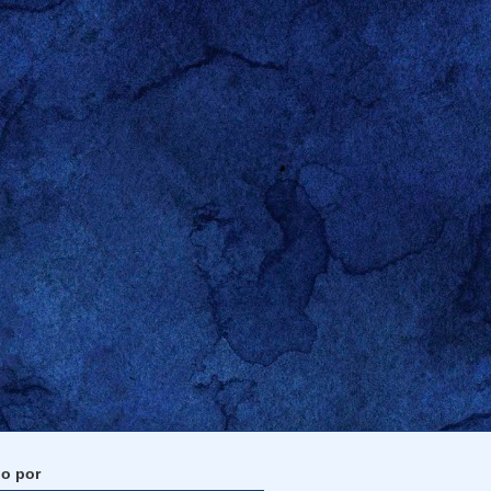
do por