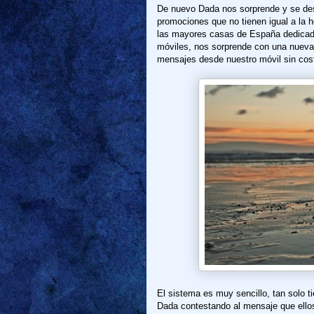
De nuevo Dada nos sorprende y se de
promociones que no tienen igual a la 
las mayores casas de España dedicada 
móviles, nos sorprende con una nuev
mensajes desde nuestro móvil sin cos
El sistema es muy sencillo, tan solo t
Dada contestando al mensaje que ellos 