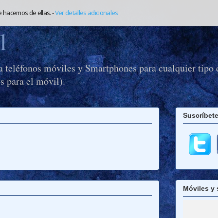
e hacemos de ellas.
-
Ver detalles adicionales
l
a teléfonos móviles y Smartphones para cualquier tipo 
s para el móvil).
Suscríbete
Móviles y 