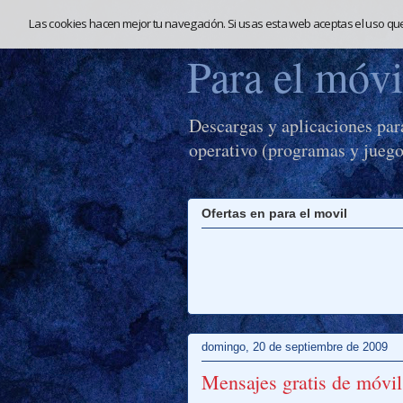
Las cookies hacen mejor tu navegación. Si usas esta web aceptas el uso qu
Para el móvi
Descargas y aplicaciones par
operativo (programas y juego
Ofertas en para el movil
domingo, 20 de septiembre de 2009
Mensajes gratis de móvil