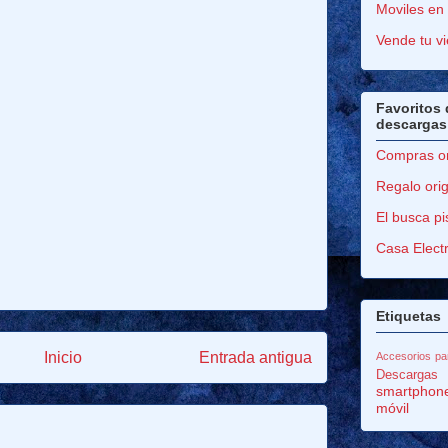
Moviles en 
Vende tu vi
Favoritos 
descargas
Compras on
Regalo orig
El busca pi
Casa Elect
Etiquetas
Inicio
Entrada antigua
Accesorios pa
Descargas
smartphon
móvil