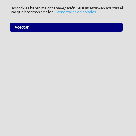
Las cookies hacen mejor tu navegación. Si usas esta web aceptas el
uso que hacemos de ellas.
-
Ver detalles adicionales
Aceptar